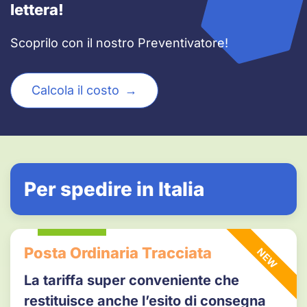
lettera!
Scoprilo con il nostro Preventivatore!
Calcola il costo
Per spedire in Italia
Posta Ordinaria Tracciata
NEW
La tariffa super conveniente che
restituisce anche l’esito di consegna