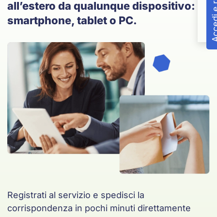
Accedi e reg
all’estero da qualunque dispositivo:
smartphone, tablet o PC.
Registrati al servizio e spedisci la
corrispondenza in pochi minuti direttamente