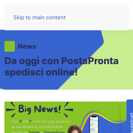
Skip to main content
News
Da oggi con PostaPronta
spedisci online!