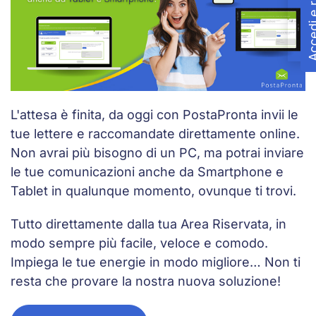
Accedi e reg
L'attesa è finita, da oggi con PostaPronta invii le
tue lettere e raccomandate direttamente online.
Non avrai più bisogno di un PC, ma potrai inviare
le tue comunicazioni anche da Smartphone e
Tablet in qualunque momento, ovunque ti trovi.
Tutto direttamente dalla tua Area Riservata, in
modo sempre più facile, veloce e comodo.
Impiega le tue energie in modo migliore… Non ti
resta che provare la nostra nuova soluzione!